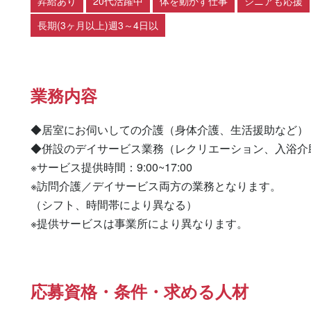
昇給あり
20代活躍中
体を動かす仕事
シニアも応援
長期(3ヶ月以上)週3～4日以
業務内容
◆居室にお伺いしての介護（身体介護、生活援助など）

◆併設のデイサービス業務（レクリエーション、入浴介助
※サービス提供時間：9:00~17:00

※訪問介護／デイサービス両方の業務となります。

（シフト、時間帯により異なる）

※提供サービスは事業所により異なります。
応募資格・条件・求める人材