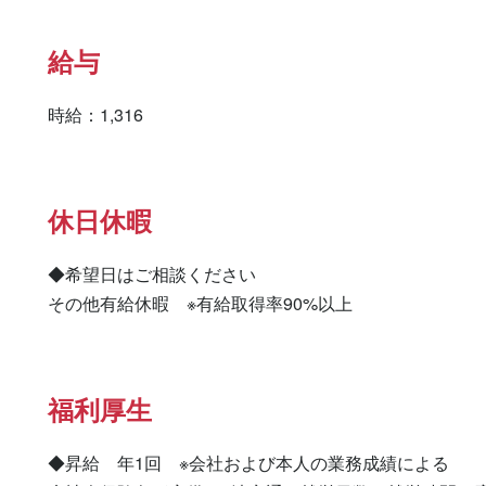
給与
時給：1,316
休日休暇
◆希望日はご相談ください

その他有給休暇　※有給取得率90%以上
福利厚生
◆昇給　年1回　※会社および本人の業務成績による
