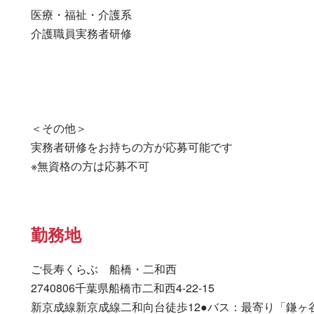
医療・福祉・介護系

介護職員実務者研修 

＜その他＞

実務者研修をお持ちの方が応募可能です

※無資格の方は応募不可
勤務地
ご長寿くらぶ　船橋・二和西

2740806千葉県船橋市二和西4-22-15

新京成線新京成線二和向台徒歩12●バス：最寄り「鎌ヶ