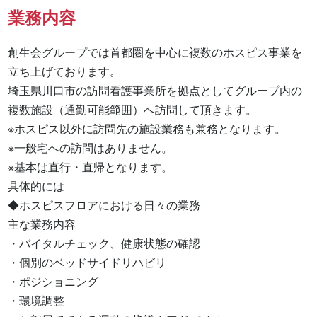
業務内容
創生会グループでは首都圏を中心に複数のホスピス事業を
立ち上げております。

埼玉県川口市の訪問看護事業所を拠点としてグループ内の
複数施設（通勤可能範囲）へ訪問して頂きます。

※ホスピス以外に訪問先の施設業務も兼務となります。

※一般宅への訪問はありません。

※基本は直行・直帰となります。

具体的には

◆ホスピスフロアにおける日々の業務

主な業務内容

・バイタルチェック、健康状態の確認

・個別のベッドサイドリハビリ

・ポジショニング

・環境調整
