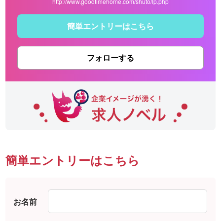
http://www.goodtimehome.com/shuto/lp.php
簡単エントリーはこちら
フォローする
簡単エントリーはこちら
お名前