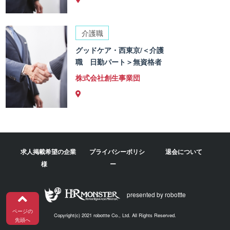
介護職
グッドケア・西東京/＜介護
職 日勤パート＞無資格者
株式会社創生事業団
求人掲載希望の企業
プライバシーポリシ
退会について
様
ー
presented by robottte
ページの
Copyright(c) 2021 robottte Co., Ltd. All Rights Reserved.
先頭へ