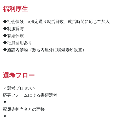
福利厚生
◆社会保険　※法定通り就労日数、就労時間に応じて加入

◆制服貸与

◆有給休暇

◆社員登用あり

◆施設内禁煙（敷地内屋外に喫煙場所設置）
選考フロー
＜選考プロセス＞

応募フォームによる書類選考

▼

配属先担当者との面接

▼
