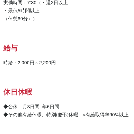
実働時間：7:30（・週2日以上

・最低5時間以上

（休憩60分））
給与
時給：2,000円～2,200円
休日休暇
◆公休　月8日間+年6日間

◆その他有給休暇、特別(慶弔)休暇　※有給取得率90%以上