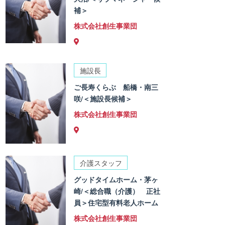
補＞
株式会社創生事業団
施設長
ご長寿くらぶ 船橋・南三
咲/＜施設長候補＞
株式会社創生事業団
介護スタッフ
グッドタイムホーム・茅ヶ
崎/＜総合職（介護） 正社
員＞住宅型有料老人ホーム
株式会社創生事業団