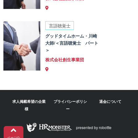
言語聴覚士
グッドタイムホーム・川崎
大師/＜言語聴覚士 パート
＞
株式会社創生事業団
求人掲載希望の企業
プライバシーポリシ
退会について
様
ー
presented by robottte
ページの