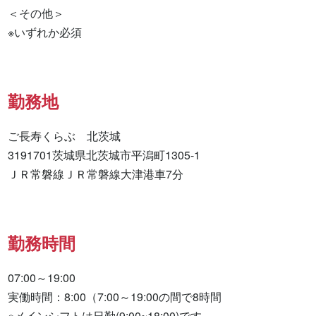
＜その他＞

※いずれか必須
勤務地
ご長寿くらぶ　北茨城

3191701茨城県北茨城市平潟町1305-1

ＪＲ常磐線ＪＲ常磐線大津港車7分
勤務時間
07:00～19:00

実働時間：8:00（7:00～19:00の間で8時間

※メインシフトは日勤(9:00~18:00)です。
