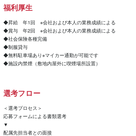
福利厚生
◆昇給　年1回　※会社および本人の業務成績による

◆賞与　年2回　※会社および本人の業務成績による

◆社会保険各種完備

◆制服貸与

◆無料駐車場あり※マイカー通勤が可能です

◆施設内禁煙（敷地内屋外に喫煙場所設置）
選考フロー
＜選考プロセス＞

応募フォームによる書類選考

▼

配属先担当者との面接
