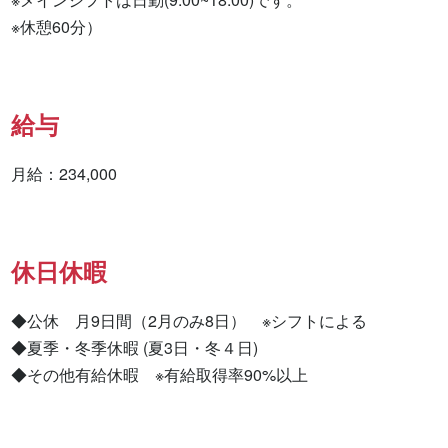
※休憩60分）
給与
月給：234,000
休日休暇
◆公休　月9日間（2月のみ8日）　※シフトによる

◆夏季・冬季休暇 (夏3日・冬４日)

◆その他有給休暇　※有給取得率90%以上