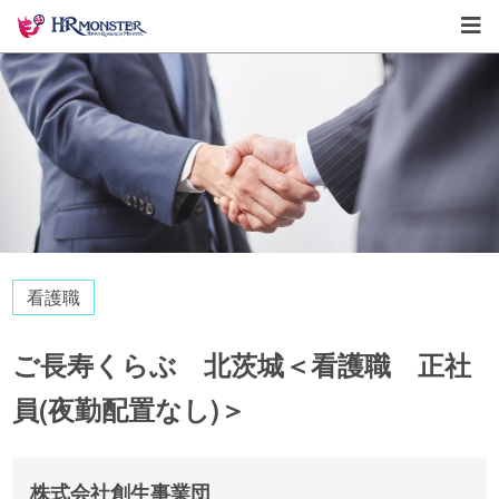
看護職
ご長寿くらぶ 北茨城＜看護職 正社
員(夜勤配置なし)＞
株式会社創生事業団