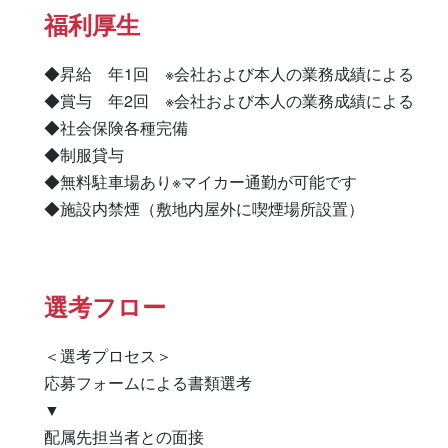
福利厚生
◆昇給　年1回　※会社および本人の業務成績による

◆賞与　年2回　※会社および本人の業務成績による

◆社会保険各種完備

◆制服貸与

◆無料駐車場あり※マイカー通勤が可能です

◆施設内禁煙（敷地内屋外に喫煙場所設置）
選考フロー
＜選考プロセス＞

応募フォームによる書類選考

▼

配属先担当者との面接
