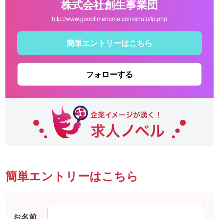
株式会社創生事業団
http://www.goodtimehome.com/shuto/lp.php
簡単エントリーはこちら
フォローする
簡単エントリーはこちら
お名前