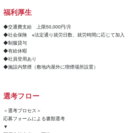
福利厚生
◆交通費支給　上限50,000円/月

◆社会保険　※法定通り就労日数、就労時間に応じて加入

◆制服貸与

◆有給休暇

◆社員登用あり

◆施設内禁煙（敷地内屋外に喫煙場所設置）
選考フロー
＜選考プロセス＞

応募フォームによる書類選考

▼
