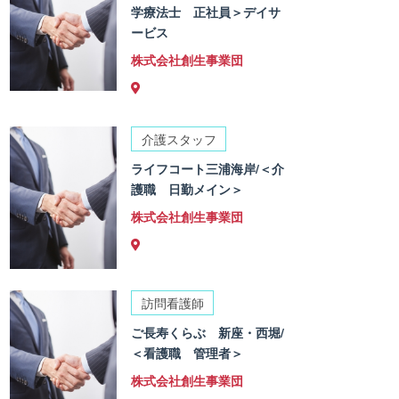
学療法士 正社員＞デイサ
ービス
株式会社創生事業団
介護スタッフ
ライフコート三浦海岸/＜介
護職 日勤メイン＞
株式会社創生事業団
訪問看護師
ご長寿くらぶ 新座・西堀/
＜看護職 管理者＞
株式会社創生事業団