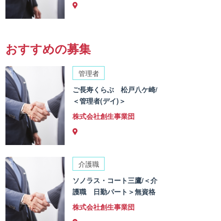
おすすめの募集
管理者
ご長寿くらぶ 松戸八ケ崎/
＜管理者(デイ)＞
株式会社創生事業団
介護職
ソノラス・コート三鷹/＜介
護職 日勤パート＞無資格
株式会社創生事業団