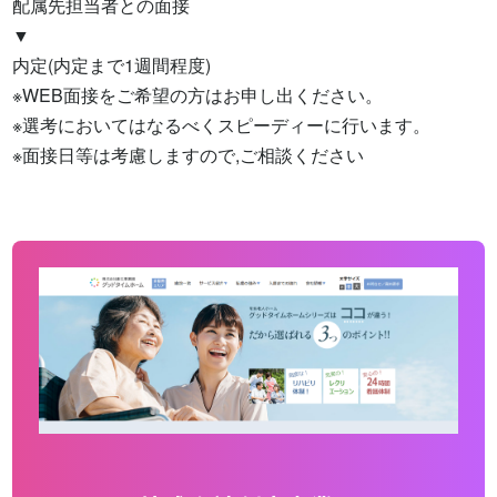
配属先担当者との面接

▼

内定(内定まで1週間程度)

※WEB面接をご希望の方はお申し出ください。

※選考においてはなるべくスピーディーに行います。

※面接日等は考慮しますので,ご相談ください