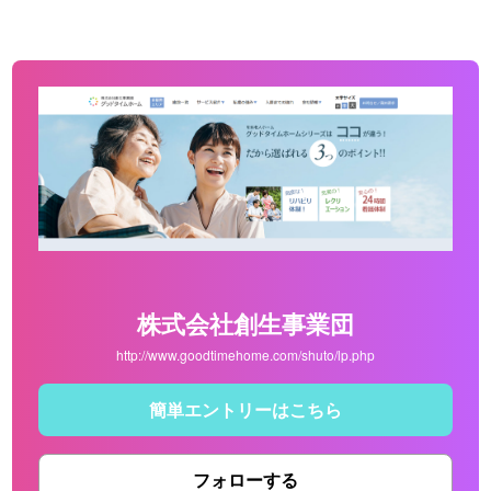
株式会社創生事業団
http://www.goodtimehome.com/shuto/lp.php
簡単エントリーはこちら
フォローする