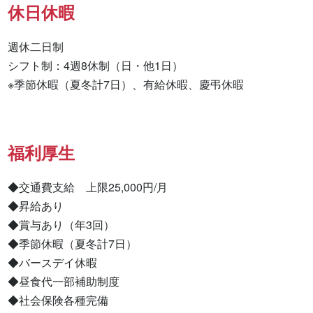
休日休暇
週休二日制

シフト制：4週8休制（日・他1日）

※季節休暇（夏冬計7日）、有給休暇、慶弔休暇
福利厚生
◆交通費支給　上限25,000円/月

◆昇給あり

◆賞与あり（年3回）

◆季節休暇（夏冬計7日）

◆バースデイ休暇

◆昼食代一部補助制度

◆社会保険各種完備
