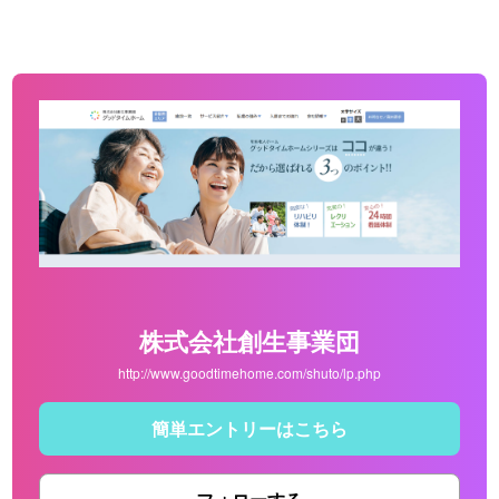
株式会社創生事業団
http://www.goodtimehome.com/shuto/lp.php
簡単エントリーはこちら