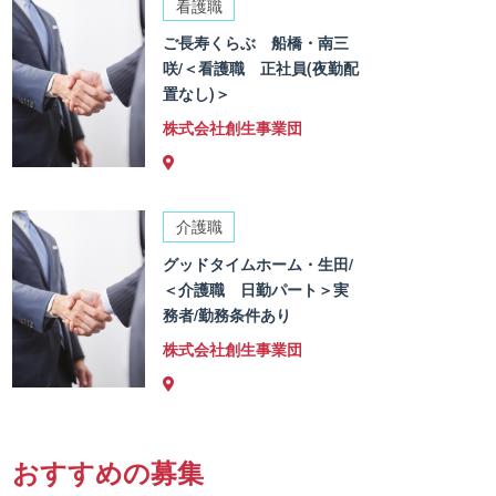
看護職
ご長寿くらぶ 船橋・南三
咲/＜看護職 正社員(夜勤配
置なし)＞
株式会社創生事業団
介護職
グッドタイムホーム・生田/
＜介護職 日勤パート＞実
務者/勤務条件あり
株式会社創生事業団
おすすめの募集