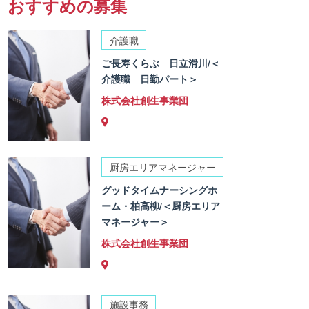
おすすめの募集
介護職
ご長寿くらぶ 日立滑川/＜
介護職 日勤パート＞
株式会社創生事業団
厨房エリアマネージャー
グッドタイムナーシングホ
ーム・柏高柳/＜厨房エリア
マネージャー＞
株式会社創生事業団
施設事務