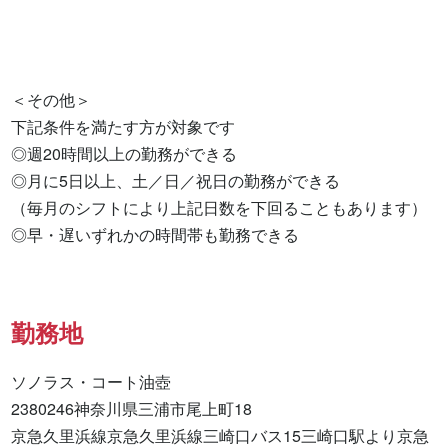
＜その他＞

下記条件を満たす方が対象です

◎週20時間以上の勤務ができる

◎月に5日以上、土／日／祝日の勤務ができる

（毎月のシフトにより上記日数を下回ることもあります）

◎早・遅いずれかの時間帯も勤務できる
勤務地
ソノラス・コート油壺

2380246神奈川県三浦市尾上町18

京急久里浜線京急久里浜線三崎口バス15三崎口駅より京急