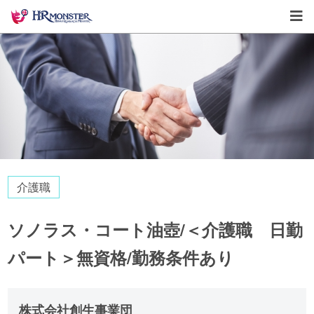
介護職
ソノラス・コート油壺/＜介護職 日勤
パート＞無資格/勤務条件あり
株式会社創生事業団