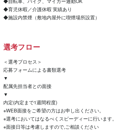
◆自転車、バイク、マイカー通勤OK

◆育児休暇／介護休暇 実績あり

◆施設内禁煙（敷地内屋外に喫煙場所設置）
選考フロー
＜選考プロセス＞

応募フォームによる書類選考

▼

配属先担当者との面接

▼

内定(内定まで1週間程度)

※WEB面接をご希望の方はお申し出ください。

※選考においてはなるべくスピーディーに行います。

※面接日等は考慮しますので,ご相談ください