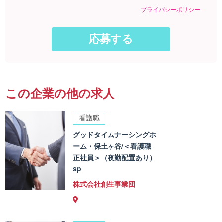
プライバシーポリシー
この企業の他の求人
看護職
グッドタイムナーシングホ
ーム・保土ヶ谷/＜看護職
正社員＞（夜勤配置あり）
sp
株式会社創生事業団