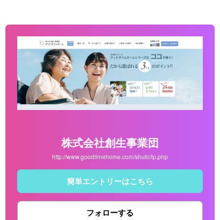
株式会社創生事業団
http://www.goodtimehome.com/shuto/lp.php
簡単エントリーはこちら
フォローする