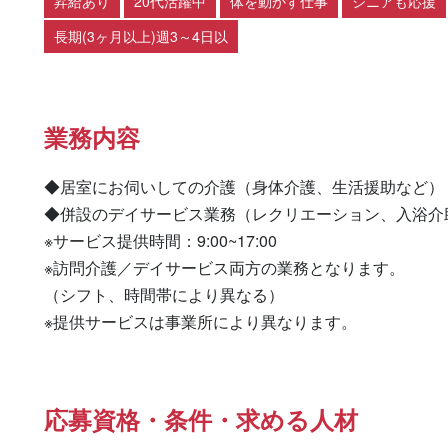
昇給あり
20代活躍中
体を動かす仕事
シニアも応援
長期(3ヶ月以上)週3～4日以
業務内容
◆居室にお伺いしての介護（身体介護、生活援助など）

◆併設のデイサービス業務（レクリエーション、入浴介助
※サービス提供時間：9:00~17:00

※訪問介護／デイサービス両方の業務となります。

（シフト、時間帯により異なる）

※提供サービスは事業所により異なります。
応募資格・条件・求める人材