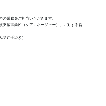
での業務をご担当いただきます。

護支援事業所（ケアマネージャー）、に対する営
み契約手続き）