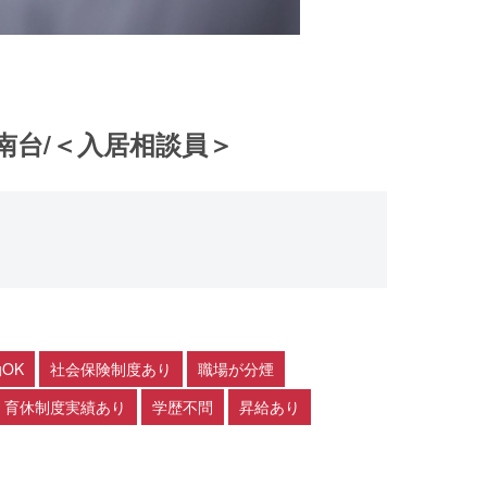
南台/＜入居相談員＞
OK
社会保険制度あり
職場が分煙
・育休制度実績あり
学歴不問
昇給あり