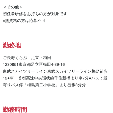
＜その他＞

初任者研修をお持ちの方が対象です

※無資格の方は応募不可
勤務地
ご長寿くらぶ　足立・梅田

1230851東京都足立区梅田4-39-16

東武スカイツリーライン東武スカイツリーライン梅島徒歩
12●車：首都高速中央環状線千住新橋より車7分●バス：最
寄りバス停「梅島第二小学校」より徒歩3分分
勤務時間