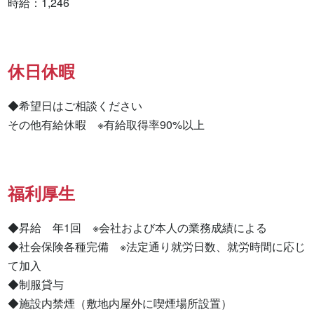
時給：1,246
休日休暇
◆希望日はご相談ください

その他有給休暇　※有給取得率90%以上
福利厚生
◆昇給　年1回　※会社および本人の業務成績による

◆社会保険各種完備　※法定通り就労日数、就労時間に応じ
て加入

◆制服貸与

◆施設内禁煙（敷地内屋外に喫煙場所設置）