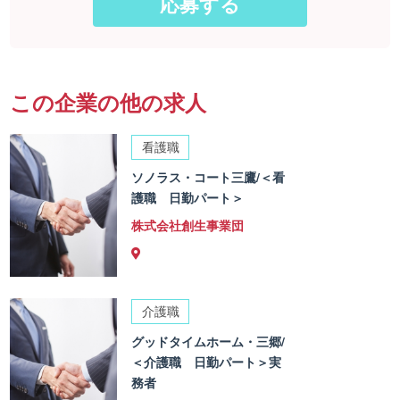
この企業の他の求人
看護職
ソノラス・コート三鷹/＜看
護職 日勤パート＞
株式会社創生事業団
介護職
グッドタイムホーム・三郷/
＜介護職 日勤パート＞実
務者