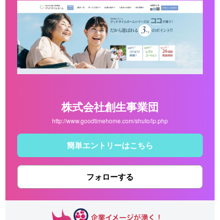
株式会社創生事業団
http://www.goodtimehome.com/shuto/lp.php
簡単エントリーはこちら
フォローする