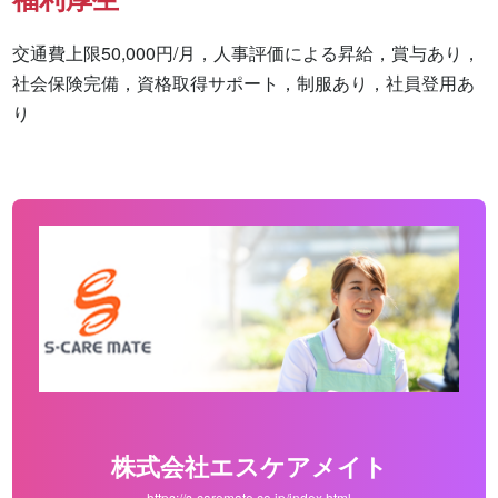
交通費上限50,000円/月，人事評価による昇給，賞与あり，
社会保険完備，資格取得サポート，制服あり，社員登用あ
り
株式会社エスケアメイト
https://s-caremate.co.jp/index.html