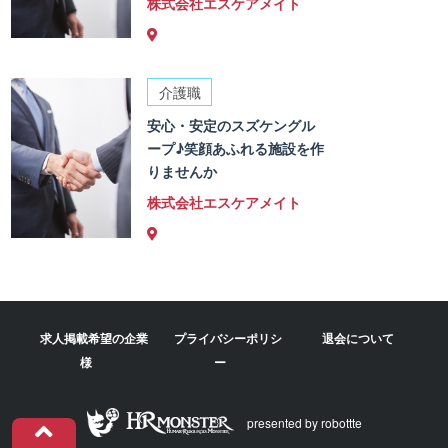
株式会社エスケアメイト
介護職
安心・安定のスズケングル
ープ♪笑顔あふれる施設を作
りませんか
株式会社エスケアメイト
求人掲載希望の企業
プライバシーポリシ
退会について
様
ー
presented by robottte