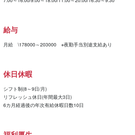
7:00～16:00/9:00～18:00/11:00～20:00/16:30～9:30
給与
月給　\178000～203000　※夜勤手当別途支給あり
休日休暇
シフト制(8～9日/月)

リフレッシュ休日(年間最大3日)

福利厚生