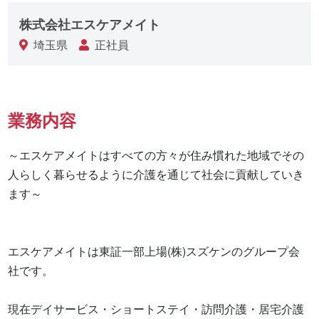
株式会社エスケアメイト
埼玉県
正社員
業務内容
～エスケアメイトはすべての方々が住み慣れた地域でその
人らしく暮らせるように介護を通じて社会に貢献していき
ます～

エスケアメイトは東証一部上場(株)スズケンのグループ会
社です。

現在デイサービス・ショートステイ・訪問介護・居宅介護