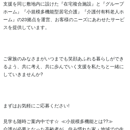
支援を同じ敷地内に設けた『在宅複合施設』と『グループ
ホーム』『小規模多機能型居宅介護』『介護付有料老人ホ
ーム』の23拠点を運営、お客様のニーズにあわせたサービ
スを提供しています。

ご家族のみなさまがいつまでも笑顔あふれる暮らしができ
るよう、共に考え、共に歩んでいく支援を私たちと一緒に
していきませんか?

まずはお気軽にご応募ください!

見学も随時ご案内中です☆  ≪小規模多機能とは??≫

介護が必要となった高齢者が、住み慣れた家・地域での生