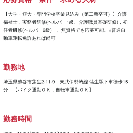
【大学・短大・専門学校卒業見込み（第二新卒可）】介護
福祉士，実務者研修(ヘルパー1級、介護職員基礎研修)，初
任者研修(ヘルパー2級)　、無資格でも応募可能。※普通自
動車運転免許あれば尚可
勤務地
埼玉県越谷市蒲生2-11-9　東武伊勢崎線 蒲生駅下車徒歩15
分　【バイク通勤ＯＫ，自転車通勤ＯＫ】
勤務時間