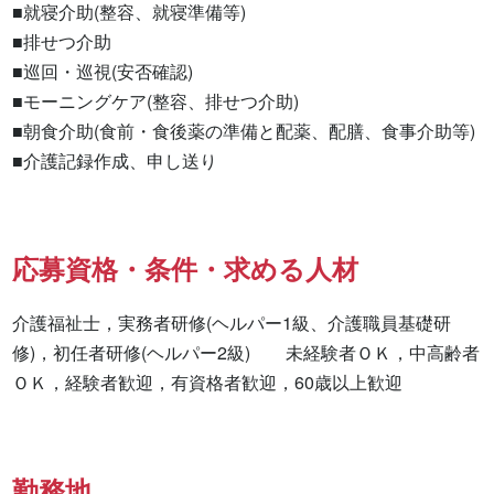
■就寝介助(整容、就寝準備等)

■排せつ介助

■巡回・巡視(安否確認)

■モーニングケア(整容、排せつ介助)

■朝食介助(食前・食後薬の準備と配薬、配膳、食事介助等)

■介護記録作成、申し送り
応募資格・条件・求める人材
介護福祉士，実務者研修(ヘルパー1級、介護職員基礎研
修)，初任者研修(ヘルパー2級)　　未経験者ＯＫ，中高齢者
ＯＫ，経験者歓迎，有資格者歓迎，60歳以上歓迎
勤務地