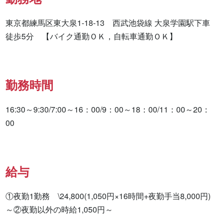
東京都練馬区東大泉1-18-13　西武池袋線 大泉学園駅下車
徒歩5分　【バイク通勤ＯＫ，自転車通勤ＯＫ】
勤務時間
16:30～9:30/7:00～16：00/9：00～18：00/11：00～20：
00
給与
①夜勤1勤務　\24,800(1,050円×16時間+夜勤手当8,000円)
～②夜勤以外の時給1,050円～