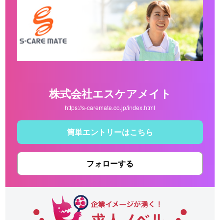
株式会社エスケアメイト
https://s-caremate.co.jp/index.html
簡単エントリーはこちら
フォローする