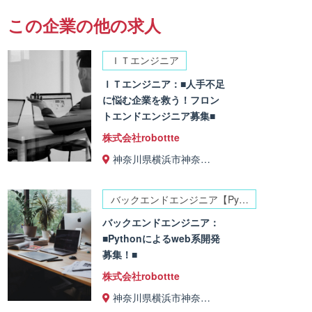
この企業の他の求人
ＩＴエンジニア
ＩＴエンジニア：■人手不足
に悩む企業を救う！フロン
トエンドエンジニア募集■
株式会社robottte
神奈川県横浜市神奈…
バックエンドエンジニア【Py…
バックエンドエンジニア：
■Pythonによるweb系開発
募集！■
株式会社robottte
神奈川県横浜市神奈…