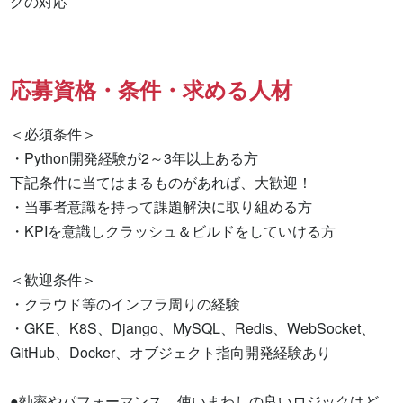
グの対応
応募資格・条件・求める人材
＜必須条件＞ 

・Python開発経験が2～3年以上ある方

下記条件に当てはまるものがあれば、大歓迎！ 

・当事者意識を持って課題解決に取り組める方 

・KPIを意識しクラッシュ＆ビルドをしていける方

＜歓迎条件＞ 

・クラウド等のインフラ周りの経験 

・GKE、K8S、Django、MySQL、Redis、WebSocket、
GitHub、Docker、オブジェクト指向開発経験あり

●効率やパフォーマンス、使いまわしの良いロジックはど