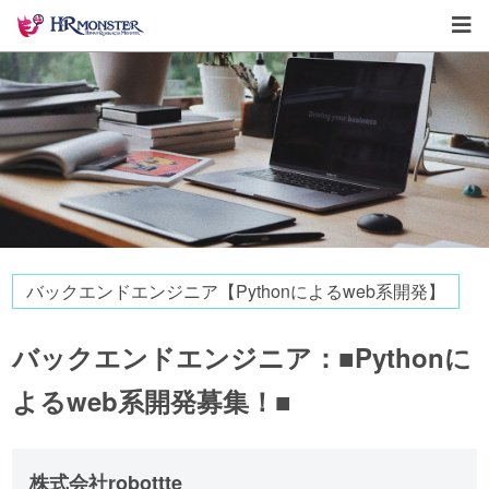
バックエンドエンジニア【Pythonによるweb系開発】
バックエンドエンジニア：■Pythonに
よるweb系開発募集！■
株式会社robottte