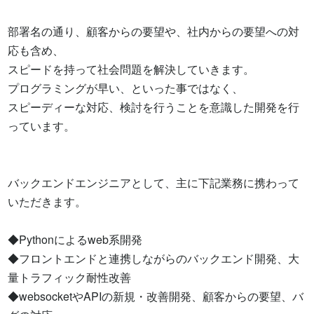
部署名の通り、顧客からの要望や、社内からの要望への対
応も含め、 

スピードを持って社会問題を解決していきます。

プログラミングが早い、といった事ではなく、 

スピーディーな対応、検討を行うことを意識した開発を行
っています。

バックエンドエンジニアとして、主に下記業務に携わって
いただきます。

◆Pythonによるweb系開発 

◆フロントエンドと連携しながらのバックエンド開発、大
量トラフィック耐性改善 

◆websocketやAPIの新規・改善開発、顧客からの要望、バ