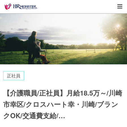
正社員
【介護職員/正社員】月給18.5万～/川崎
市幸区/クロスハート幸・川崎/ブラン
クOK/交通費支給/…