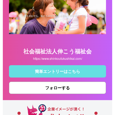
社会福祉法人伸こう福祉会
https://www.shinkoufukushikai.com/
簡単エントリーはこちら
フォローする