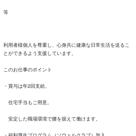
等

利用者様個人を尊重し、心身共に健康な日常生活を送るこ
とができるよう支援しています。

このお仕事のポイント

・賞与は年2回支給。

　住宅手当もご用意。

　安定した職場環境で腰を据えて働けます。

・福利厚生プログラム（ソウェルクラブ）加入。
