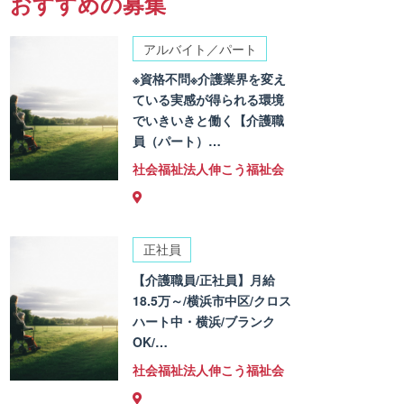
おすすめの募集
アルバイト／パート
※資格不問※介護業界を変え
ている実感が得られる環境
でいきいきと働く【介護職
員（パート）…
社会福祉法人伸こう福祉会
正社員
【介護職員/正社員】月給
18.5万～/横浜市中区/クロス
ハート中・横浜/ブランク
OK/…
社会福祉法人伸こう福祉会