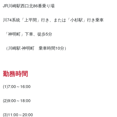
JR川崎駅西口北86番乗り場　

川74系統「上平間」行き、または「小杉駅」行き乗車

 「神明町」下車、徒歩5分

 （川崎駅-神明町　乗車時間10分）
勤務時間
(1)7:00～16:00

(2)9:00～18:00

(3)11:00～20:00
