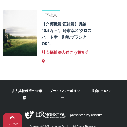
正社員
【介護職員/正社員】月給
18.5万～/川崎市幸区/クロス
ハート幸・川崎/ブランク
OK/…
社会福祉法人伸こう福祉会
求人掲載希望の企業
プライバシーポリシ
退会について
様
ー
presented by robottte
ページの
Copyright(c) 2021 robottte Co., Ltd. All Rights Reserved.