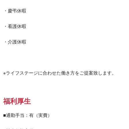
・慶弔休暇

・看護休暇

・介護休暇

※ライフステージに合わせた働き方をご提案致します。
福利厚生
■通勤手当：有（実費）
