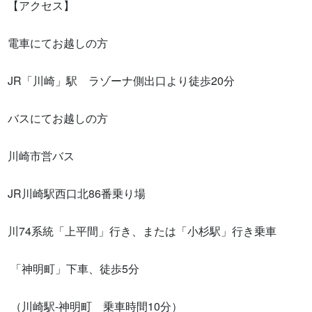
【アクセス】

電車にてお越しの方 

JR「川崎」駅　ラゾーナ側出口より徒歩20分

バスにてお越しの方

川崎市営バス

JR川崎駅西口北86番乗り場　

川74系統「上平間」行き、または「小杉駅」行き乗車

 「神明町」下車、徒歩5分

 （川崎駅-神明町　乗車時間10分）