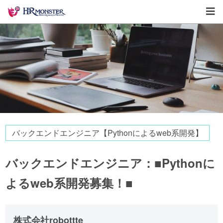
バックエンドエンジニア【Pythonによるweb系開発】
バックエンドエンジニア：■Pythonに
よるweb系開発募集！■
株式会社robottte