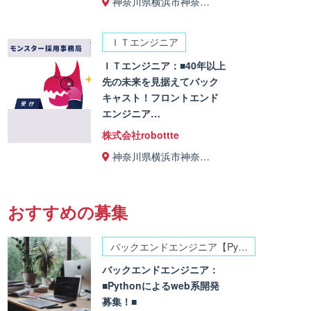
神奈川県横浜市神奈…
ＩＴエンジニア
ＩＴエンジニア：■40年以上
先の未来を見据えてバック
キャスト！フロントエンド
エンジニア…
株式会社robottte
神奈川県横浜市神奈…
おすすめの募集
バックエンドエンジニア【Py…
バックエンドエンジニア：
■Pythonによるweb系開発
募集！■