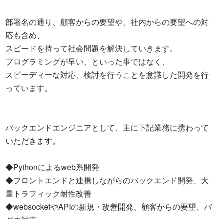
部署名の通り、顧客からの要望や、社内からの要望への対
応も含め、 

スピードを持って社会問題を解決していきます。

プログラミングが早い、といった事ではなく、 

スピーディーな対応、検討を行うことを意識した開発を行
っています。

バックエンドエンジニアとして、主に下記業務に携わって
いただきます。

◆Pythonによるweb系開発 

◆フロントエンドと連携しながらのバックエンド開発、大
量トラフィック耐性改善 

◆websocketやAPIの新規・改善開発、顧客からの要望、バ