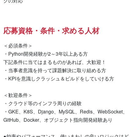
グの対応
応募資格・条件・求める人材
＜必須条件＞ 

・Python開発経験が2～3年以上ある方

下記条件に当てはまるものがあれば、大歓迎！ 

・当事者意識を持って課題解決に取り組める方 

・KPIを意識しクラッシュ＆ビルドをしていける方

＜歓迎条件＞ 

・クラウド等のインフラ周りの経験 

・GKE、K8S、Django、MySQL、Redis、WebSocket、
GitHub、Docker、オブジェクト指向開発経験あり

●効率やパフォーマンス、使いまわしの良いロジックはど